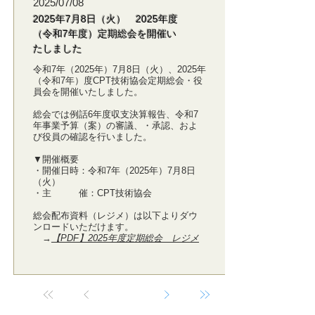
2025/07/08
2025年7月8日（火） 2025年度
（令和7年度）定期総会を開催い
たしました
令和7年（2025年）7月8日（火）、2025年
（令和7年）度CPT技術協会定期総会・役
員会を開催いたしました。
総会では例話6年度収支決算報告、令和7
年事業予算（案）の審議、・承認、およ
び役員の確認を行いました。
▼開催概要
・開催日時：令和7年（2025年）7月8日
（火）
・主 催：CPT技術協会
総会配布資料（レジメ）は以下よりダウ
ンロードいただけます。
→
【PDF】2025年度定期総会 レジメ