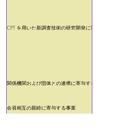
CPT を用いた新調査技術の研究開発に寄与する事業
関係機関および団体との連携に寄与する事業
会員相互の親睦に寄与する事業
​目的